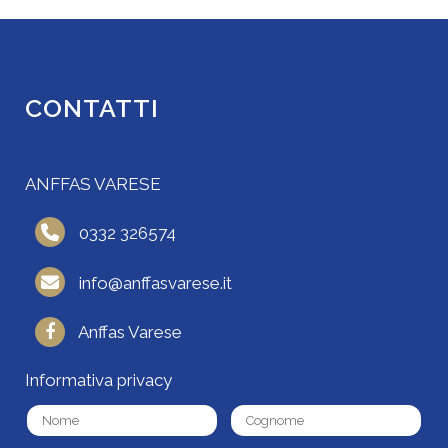
CONTATTI
ANFFAS VARESE
0332 326574
info@anffasvarese.it
Anffas Varese
Informativa privacy