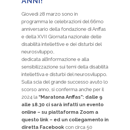
ANNI!
Giovedì 28 marzo sono in
programma le celebrazioni del 66mo
anniversario della fondazione di Anffas
e della XVII Giornata nazionale delle
disabilità intellettive e dei disturbi del
neurosviluppo,
dedicata all’informazione e alla
sensibilizzazione sui temi della disabilità
intellettiva e disturbi del neurosviluppo.
Sulla scia del grande successo avuto lo
scorso anno, si conferma anche per il
2024 la
“Maratona Anffas”: dalle 9
alle 18.30 ci sarà infatti un evento
online – su piattaforma Zoom a
questo link – ed un collegamento in
diretta Facebook
con circa 50