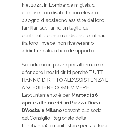
Nel 2024, in Lombardia migliaia di
persone con disabilità con elevato
bisogno di sostegno assistite dai loro
familiari subiranno un taglio dei
contributi economici: diverse centinaia
fra loro, invece, non riceveranno
addirittura alcun tipo di supporto.
Scendiamo in piazza per affermare e
difendere i nostri diritti perché TUTTI
HANNO DIRITTO ALL’ASSISTENZA E
A SCEGLIERE COME VIVERE.
L’appuntamento è per
Martedì 16
aprile alle ore 11 in Piazza Duca
D’Aosta a Milano
(davanti alla sede
del Consiglio Regionale della
Lombardia) a manifestare per la difesa