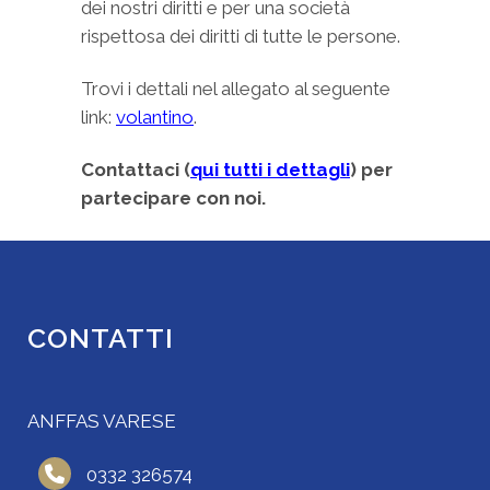
dei nostri diritti e per una società
rispettosa dei diritti di tutte le persone.
Trovi i dettali nel allegato al seguente
link:
volantino
.
Contattaci (
qui tutti i dettagli
) per
partecipare con noi.
CONTATTI
ANFFAS VARESE
0332 326574