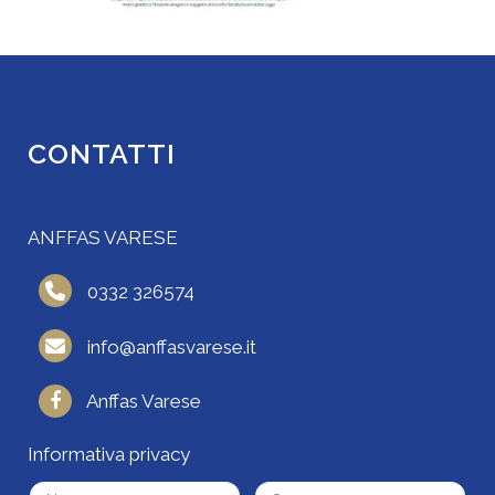
CONTATTI
ANFFAS VARESE
0332 326574
info@anffasvarese.it
Anffas Varese
Informativa privacy