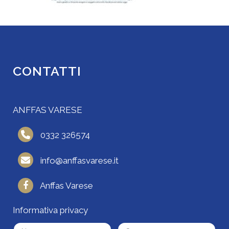
CONTATTI
ANFFAS VARESE
0332 326574
info@anffasvarese.it
Anffas Varese
Informativa privacy