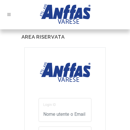
AREA RISERVATA
Login ID