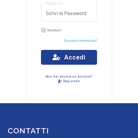
Password
Ricordami
Password dimenticata?
Accedi
Non hai ancora un account?
Registrati
CONTATTI