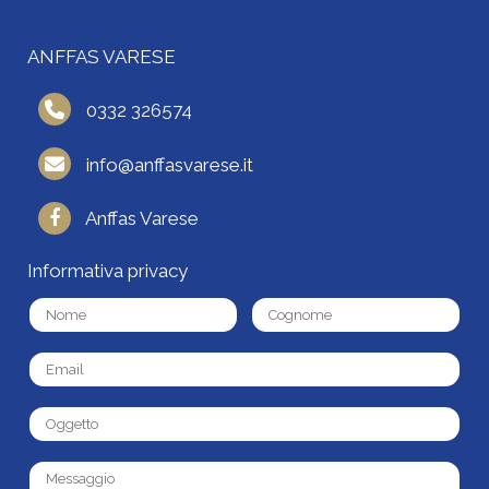
ANFFAS VARESE
0332 326574
info@anffasvarese.it
Anffas Varese
Informativa privacy