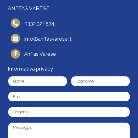
ANFFAS VARESE
0332 326574
info@anffasvarese.it
Anffas Varese
Informativa privacy