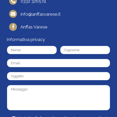
0332 326574
info@anffasvarese.it
Anffas Varese
Informativa privacy