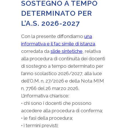
SOSTEGNO A TEMPO
DETERMINATO PER
L’A.S. 2026-2027
Con la presente diffondiamo
una
informativa e il fac simile di istanza
,
corredata da
slide sintetiche
, relativa
alla procedura di continuità dei docenti
di sostegno a tempo determinato per
l’anno scolastico 2026/2027, alla luce
dell’O.M. n. 27/2026 e della Nota MIM
n. 7766 del 26 marzo 2026.
L’informativa chiarisce:
• chi sono i docenti che possono
accedere alla procedura di conferma;
• le fasi della procedura;
• i termini previsti;