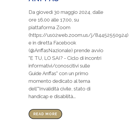
Da giovedì 30 maggio 2024, dalle
ore 16.00 alle 17.00, su
piattaforma Zoom
(https://us02web.zoom.us/j/84452550924)
e in diretta Facebook
(@AnffasNazionale) prende avvio
"E TU, LO SAI? - Ciclo di incontri
informativi/conoscitivi sulle
Guide Anffas" con un primo
momento dedicato al tema
dell'”Invalidità civile, stato di
handicap e disabilità...
READ MORE