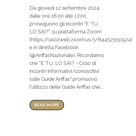
Da giovedì 12 settembre 2024,
dalle ore 16.00 alle 17.00,
proseguono gli incontri "E TU,
LO SAI?", su piattaforma Zoom
(https://us02web.zoom.us/j/84452550924)
e in diretta Facebook
(@AnffasNazionale). Ricordiamo
che "E TU, LO SAI? - Ciclo di
incontri informativi/conoscitivi
sulle Guide Anffas" promuovo
l'utilizzo delle Guide Anffas che...
READ MORE